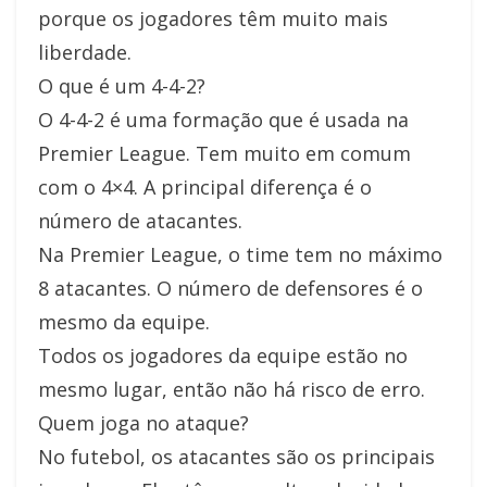
porque os jogadores têm muito mais
liberdade.
O que é um 4-4-2?
O 4-4-2 é uma formação que é usada na
Premier League. Tem muito em comum
com o 4×4. A principal diferença é o
número de atacantes.
Na Premier League, o time tem no máximo
8 atacantes. O número de defensores é o
mesmo da equipe.
Todos os jogadores da equipe estão no
mesmo lugar, então não há risco de erro.
Quem joga no ataque?
No futebol, os atacantes são os principais