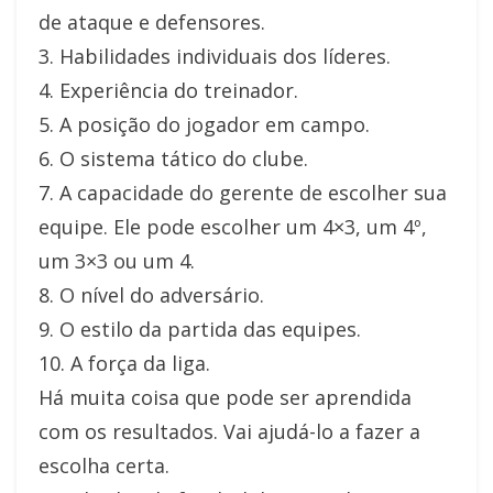
de ataque e defensores.
3. Habilidades individuais dos líderes.
4. Experiência do treinador.
5. A posição do jogador em campo.
6. O sistema tático do clube.
7. A capacidade do gerente de escolher sua
equipe. Ele pode escolher um 4×3, um 4º,
um 3×3 ou um 4.
8. O nível do adversário.
9. O estilo da partida das equipes.
10. A força da liga.
Há muita coisa que pode ser aprendida
com os resultados. Vai ajudá-lo a fazer a
escolha certa.