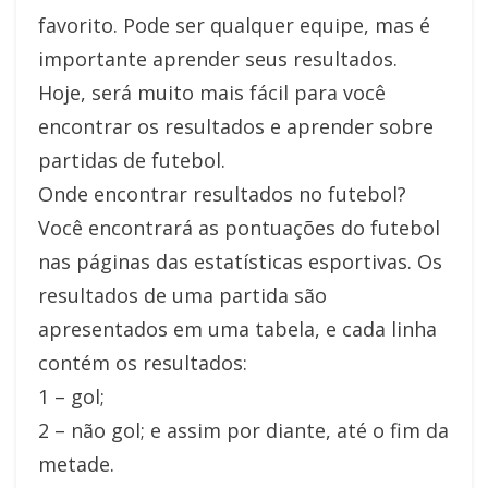
favorito. Pode ser qualquer equipe, mas é
importante aprender seus resultados.
Hoje, será muito mais fácil para você
encontrar os resultados e aprender sobre
partidas de futebol.
Onde encontrar resultados no futebol?
Você encontrará as pontuações do futebol
nas páginas das estatísticas esportivas. Os
resultados de uma partida são
apresentados em uma tabela, e cada linha
contém os resultados:
1 – gol;
2 – não gol; e assim por diante, até o fim da
metade.