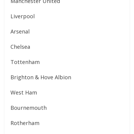
Manchester United
Liverpool
Arsenal
Chelsea
Tottenham
Brighton & Hove Albion
West Ham
Bournemouth
Rotherham