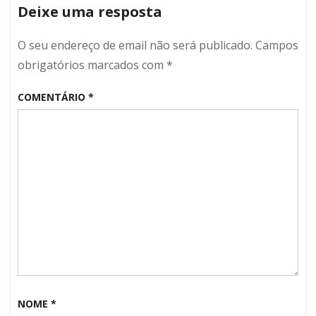
de
Deixe uma resposta
artigos
O seu endereço de email não será publicado.
Campos
obrigatórios marcados com
*
COMENTÁRIO
*
NOME
*