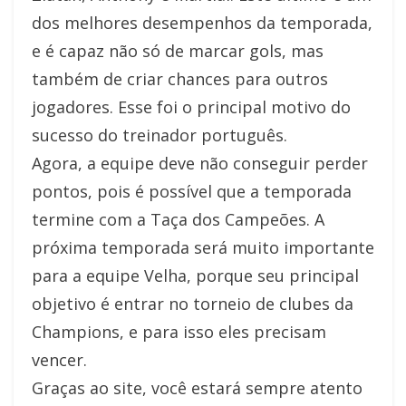
dos melhores desempenhos da temporada,
e é capaz não só de marcar gols, mas
também de criar chances para outros
jogadores. Esse foi o principal motivo do
sucesso do treinador português.
Agora, a equipe deve não conseguir perder
pontos, pois é possível que a temporada
termine com a Taça dos Campeões. A
próxima temporada será muito importante
para a equipe Velha, porque seu principal
objetivo é entrar no torneio de clubes da
Champions, e para isso eles precisam
vencer.
Graças ao site, você estará sempre atento