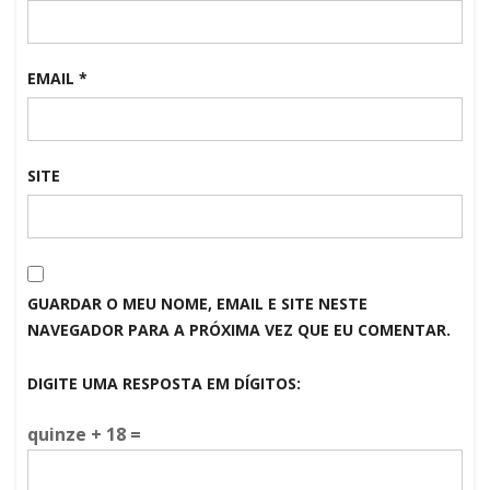
EMAIL
*
SITE
GUARDAR O MEU NOME, EMAIL E SITE NESTE
NAVEGADOR PARA A PRÓXIMA VEZ QUE EU COMENTAR.
DIGITE UMA RESPOSTA EM DÍGITOS:
quinze + 18 =