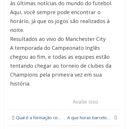
às últimas notícias do mundo do futebol.
Aqui, você sempre pode encontrar o
horário, já que os jogos são realizados à
noite.
Resultados ao vivo do Manchester City
A temporada do Campeonato Inglês
chegou ao fim, e todas as equipes estão
tentando chegar ao torneio de clubes da
Champions pela primeira vez em sua
história.
Avalie isso
Qual é a formação certa para sua equipe?
A que horas barcelona x Tottenham vai começar? Transmissão ao vivo grátis.
Navegação